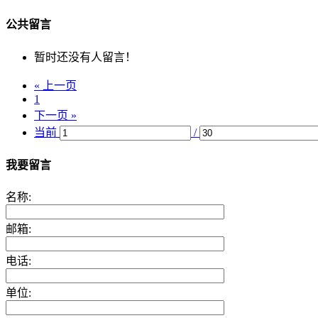
公共留言
暂时还没有人留言！
« 上一页
1
下一页 »
当前
/
我要留言
名称:
邮箱:
电话:
单位: