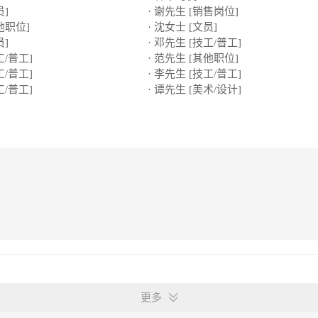
员]
· 谢先生 [销售岗位]
他职位]
· 沈女士 [文员]
员]
· 邓先生 [技工/普工]
工/普工]
· 范先生 [其他职位]
工/普工]
· 李先生 [技工/普工]
工/普工]
· 谭先生 [美术/设计]
更多