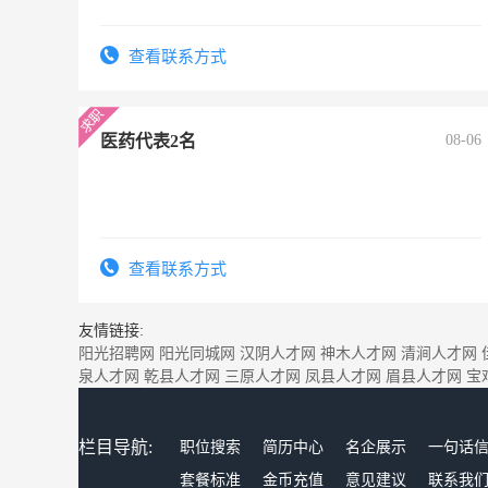
查看联系方式
医药代表2名
08-06
查看联系方式
友情链接:
阳光招聘网
阳光同城网
汉阴人才网
神木人才网
清涧人才网
泉人才网
乾县人才网
三原人才网
凤县人才网
眉县人才网
宝
栏目导航:
职位搜索
简历中心
名企展示
一句话
套餐标准
金币充值
意见建议
联系我