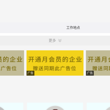
工作地点
更多
广告
广告