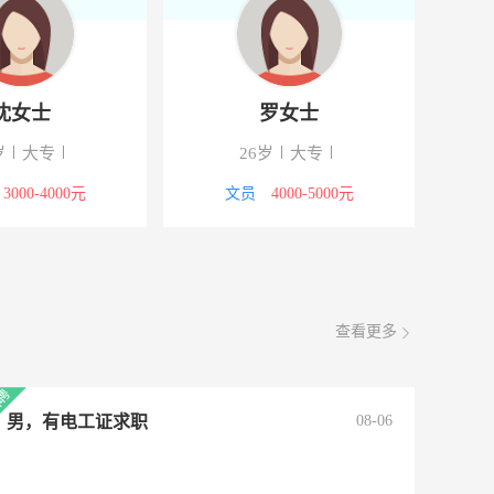
沈女士
罗女士
岁
大专
26岁
大专
3000-4000元
文员
4000-5000元
查看更多
男，有电工证求职
08-06