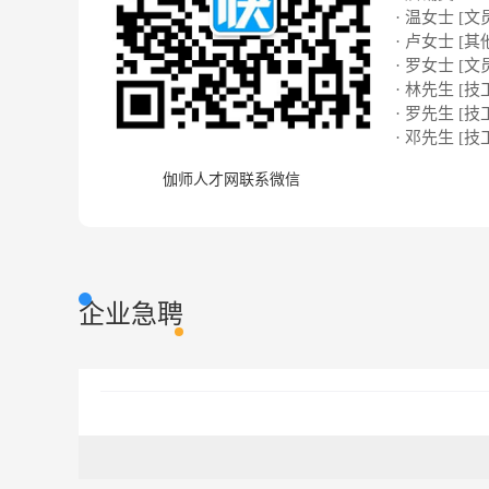
· 温女士 [文
· 卢女士 [其
· 罗女士 [文
· 林先生 [技
· 罗先生 [技
· 邓先生 [技
伽师人才网联系微信
企业急聘