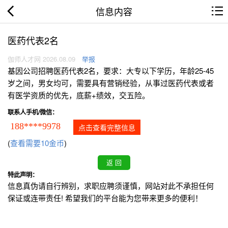
信息内容
医药代表2名
伽师人才网 2026.08.09
举报
基因公司招聘医药代表2名，要求：大专以下学历，年龄25-45
岁之间，男女均可，需要具有营销经验，从事过医药代表或者
有医学资质的优先，底薪+绩效，交五险。
联系人手机/微信：
188****9978
点击查看完整信息
(
查看需要10金币
)
特此声明：
信息真伪请自行辨别，求职应聘须谨慎，网站对此不承担任何
保证或连带责任! 希望我们的平台能为您带来更多的便利！