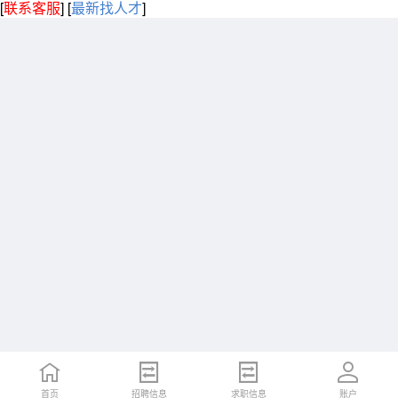
[
联系客服
]
[
最新找人才
]
首页
招聘信息
求职信息
账户