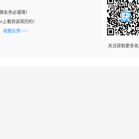
微友务必谨慎！
n.com上看到该简历的！
。
我要反馈>>>
关注获取更多信