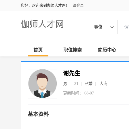
您好，欢迎来到伽师人才网！
请登录
伽师人才网
职位
首页
职位搜索
简历中心
谢先生
男
31
已婚
大专
更新时间： 08-07
基本资料