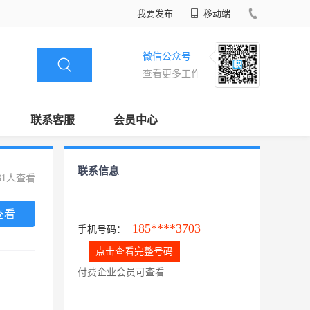
我要发布
移动端
微信公众号
查看更多工作
联系客服
会员中心
联系信息
31人查看
查看
185****3703
手机号码：
点击查看完整号码
付费企业会员可查看