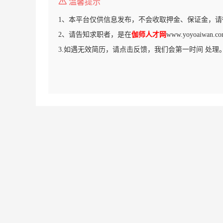
温馨提示
1、本平台仅供信息发布，不会收取押金、保证金，请
2、请告知求职者，是在
伽师人才网
www.yoyoaiwa
3.如遇无效简历，请点击反馈，我们会第一时间 处理